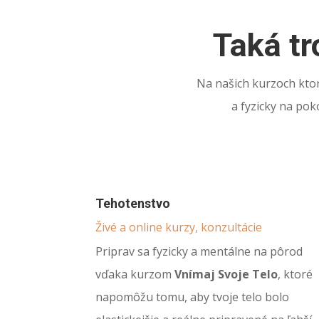
Taká tr
Na našich kurzoch kto
a fyzicky na pok
Tehotenstvo
Živé a online kurzy, konzultácie
Priprav sa fyzicky a mentálne na pôrod
vďaka kurzom
Vnímaj Svoje Telo
, ktoré
napomôžu tomu, aby tvoje telo bolo