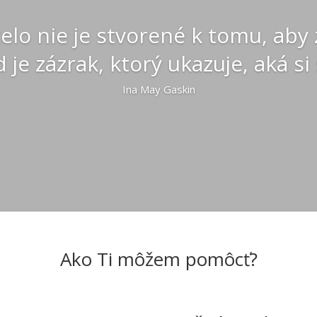
telo nie je stvorené k tomu, aby 
 je zázrak, ktorý ukazuje, aká si s
Ina May Gaskin
Ako Ti môžem pomôcť?