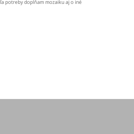
ľa potreby dopĺňam mozaiku aj o iné