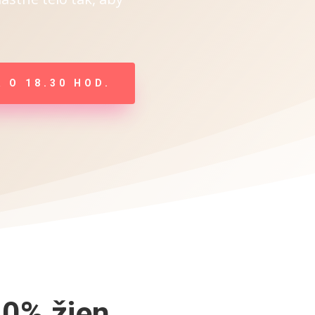
 O 18.30 HOD.
0% žien